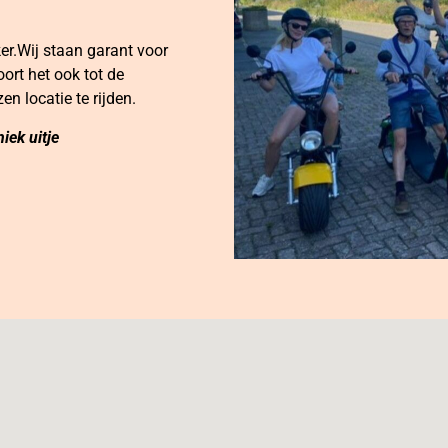
er.Wij staan garant voor
oort het ook tot de
n locatie te rijden.
iek uitje