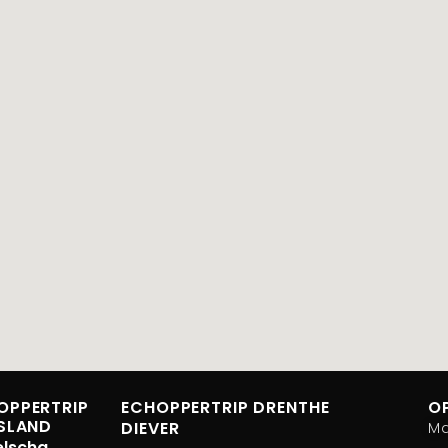
OPPERTRIP
ECHOPPERTRIP DRENTHE
O
ESLAND
DIEVER
M
elscha