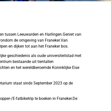
gen tussen Leeuwarden en Harlingen.Geniet van
 rondom de omgeving van Franeker.Van
rpen en dijken tot aan het Franeker bos.
ijke geschiedenis als oude universiteitstad met
entrum bestaande uit tientallen
chten en het wereldberoemde Koninklijke Eise
etarium staat sinds September 2023 op de
pper-/E-fatbiketrip te boeken in Franeker.De