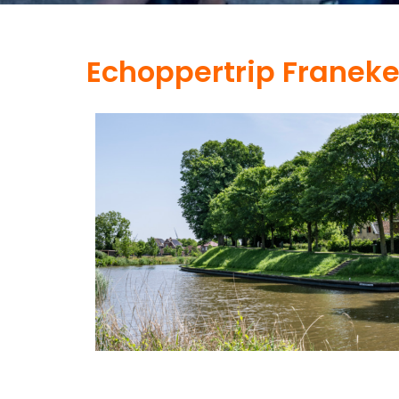
Echoppertrip Franeke