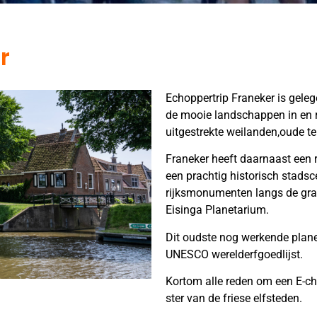
r
Echoppertrip Franeker is gele
de mooie landschappen in en
uitgestrekte weilanden,oude te
Franeker heeft daarnaast een r
een prachtig historisch stadsc
rijksmonumenten langs de gra
Eisinga Planetarium.
Dit oudste nog werkende plan
UNESCO werelderfgoedlijst.
Kortom alle reden om een E-cho
ster van de friese elfsteden.