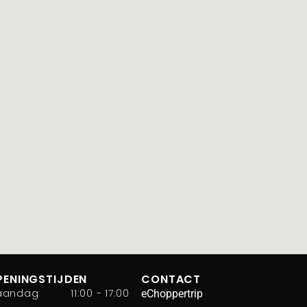
PENINGSTIJDEN
CONTACT
aandag
11:00 - 17:00
eChoppertrip