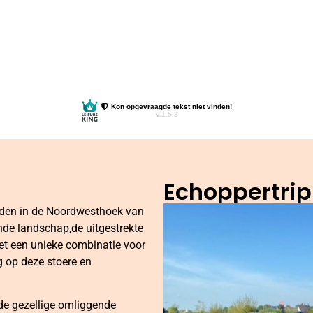
Echoppertrip
rden in de Noordwesthoek van
nde landschap,de uitgestrekte
het een unieke combinatie voor
g op deze stoere en
 de gezellige omliggende