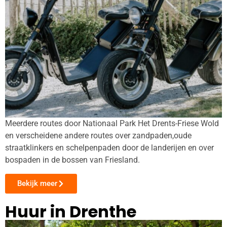
Meerdere routes door Nationaal Park Het Drents-Friese Wold
en verscheidene andere
routes over zandpaden,oude
straatklinkers en schelpenpaden door de landerijen en over
bospaden in de bossen van Friesland.
Bekijk meer
Huur in Drenthe